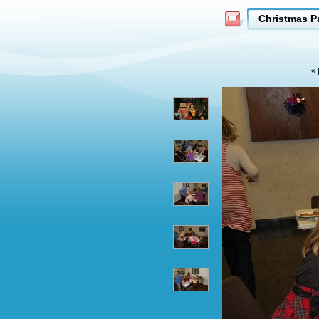
Christmas P
«