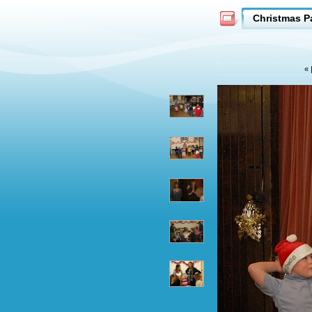
Christmas P
«