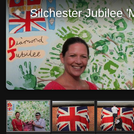
Silchester Jubilee 