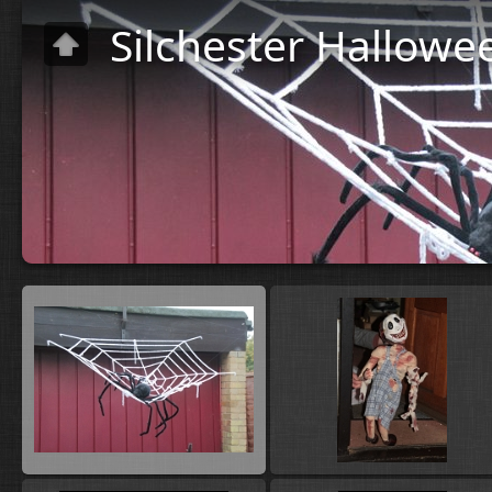
Silchester Hallowe