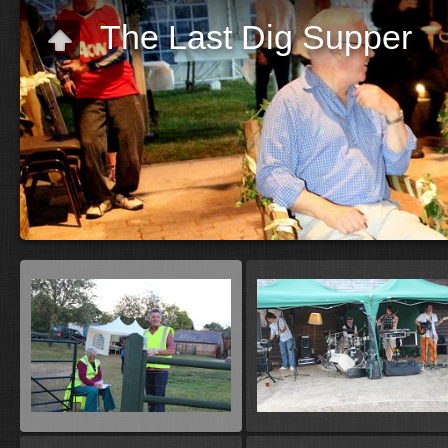
The Last Dig Supper